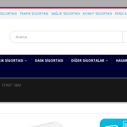
SIGORTASI
TRAFIK SIGORTASI
SAĞLIK SIGORTASI
KONUT SIGORTASI
FERDI 
IK SIGORTASI
DASK SIGORTASI
DIĞER SIGORTALAR
HASAR
ETIKET -
SBM