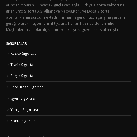
yılından itibaren Dünyadaki güçlü yapısıyla Türkiye sigorta sektörüne
giren Ergo Sigorta A.Ş, Allianz ve Neova,Koru ve Doğa Sigorta
acenteliklerini sürdürmektedir. Firmamız günümüzün çalışma şartlarının
gereği olarak müşterilerin ihtiyacına her an hazır ve donanımlıdır.
Müşterilerimizle olan ilişkilerimizde karşılıklı güven esas alınmıştır.
SIGORTALAR
Kasko Sigortası
Trafik Sigortası
Sağlık Sigortası
Ferdi Kaza Sigortası
İşyeri Sigortası
Yangın Sigortası
Konut Sigortası