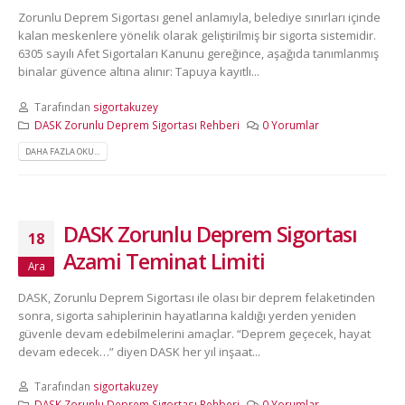
Zorunlu Deprem Sigortası genel anlamıyla, belediye sınırları içinde
kalan meskenlere yönelik olarak geliştirilmiş bir sigorta sistemidir.
6305 sayılı Afet Sigortaları Kanunu gereğince, aşağıda tanımlanmış
binalar güvence altına alınır: Tapuya kayıtlı...
Tarafından
sigortakuzey
DASK Zorunlu Deprem Sigortası Rehberi
0 Yorumlar
DAHA FAZLA OKU...
DASK Zorunlu Deprem Sigortası
18
Azami Teminat Limiti
Ara
DASK, Zorunlu Deprem Sigortası ile olası bir deprem felaketinden
sonra, sigorta sahiplerinin hayatlarına kaldığı yerden yeniden
güvenle devam edebilmelerini amaçlar. “Deprem geçecek, hayat
devam edecek…” diyen DASK her yıl inşaat...
Tarafından
sigortakuzey
DASK Zorunlu Deprem Sigortası Rehberi
0 Yorumlar