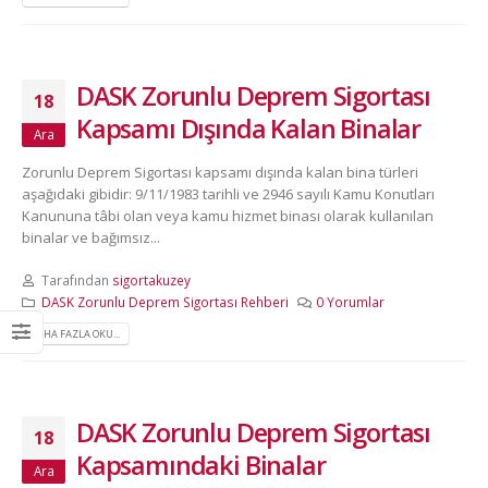
olarak görünen alanlardaki bin
Zorunlu Deprem Sigortası yapılı
18 Aralık 2016
DASK Zorunlu Deprem Sigortası
18
Kapsamı Dışında Kalan Binalar
Ara
Zorunlu Deprem Sigortası kapsamı dışında kalan bina türleri
aşağıdaki gibidir: 9/11/1983 tarihli ve 2946 sayılı Kamu Konutları
Kanununa tâbi olan veya kamu hizmet binası olarak kullanılan
binalar ve bağımsız...
Tarafından
sigortakuzey
DASK Zorunlu Deprem Sigortası Rehberi
0 Yorumlar
DAHA FAZLA OKU...
DASK Zorunlu Deprem Sigortası
18
Kapsamındaki Binalar
Ara