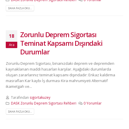
DAHA FAZLA OKU...
Zorunlu Deprem Sigortası
18
Teminat Kapsamı Dışındaki
Ara
Durumlar
Zorunlu Deprem Sigortası, binanızdaki deprem ve depremden
kaynaklanan maddi hasarları karşılar. Aşağıdaki durumlarda
oluşan zararlarınız teminat kapsamı dışındadır: Enkaz kaldırma
masrafları Kar kaybı İş durması Kira mahrumiyeti Alternatif
ikametgah ve...
Tarafından
sigortakuzey
DASK Zorunlu Deprem Sigortası Rehberi
0 Yorumlar
DAHA FAZLA OKU...