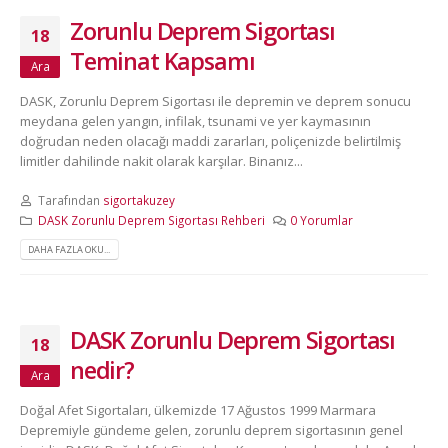
Zorunlu Deprem Sigortası
18
Teminat Kapsamı
Ara
DASK, Zorunlu Deprem Sigortası ile depremin ve deprem sonucu
meydana gelen yangın, infilak, tsunami ve yer kaymasının
doğrudan neden olacağı maddi zararları, poliçenizde belirtilmiş
limitler dahilinde nakit olarak karşılar. Binanız...
Tarafından
sigortakuzey
DASK Zorunlu Deprem Sigortası Rehberi
0 Yorumlar
DAHA FAZLA OKU...
DASK Zorunlu Deprem Sigortası
18
nedir?
Ara
Doğal Afet Sigortaları, ülkemizde 17 Ağustos 1999 Marmara
Depremiyle gündeme gelen, zorunlu deprem sigortasının genel